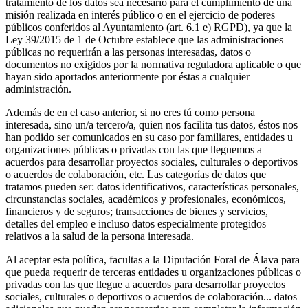
tratamiento de los datos sea necesario para el cumplimiento de una
misión realizada en interés público o en el ejercicio de poderes
públicos conferidos al Ayuntamiento (art. 6.1 e) RGPD), ya que la
Ley 39/2015 de 1 de Octubre establece que las administraciones
públicas no requerirán a las personas interesadas, datos o
documentos no exigidos por la normativa reguladora aplicable o que
hayan sido aportados anteriormente por éstas a cualquier
administración.
Además de en el caso anterior, si no eres tú como persona
interesada, sino un/a tercero/a, quien nos facilita tus datos, éstos nos
han podido ser comunicados en su caso por familiares, entidades u
organizaciones públicas o privadas con las que lleguemos a
acuerdos para desarrollar proyectos sociales, culturales o deportivos
o acuerdos de colaboración, etc. Las categorías de datos que
tratamos pueden ser: datos identificativos, características personales,
circunstancias sociales, académicos y profesionales, económicos,
financieros y de seguros; transacciones de bienes y servicios,
detalles del empleo e incluso datos especialmente protegidos
relativos a la salud de la persona interesada.
Al aceptar esta política, facultas a la Diputación Foral de Álava para
que pueda requerir de terceras entidades u organizaciones públicas o
privadas con las que llegue a acuerdos para desarrollar proyectos
sociales, culturales o deportivos o acuerdos de colaboración... datos