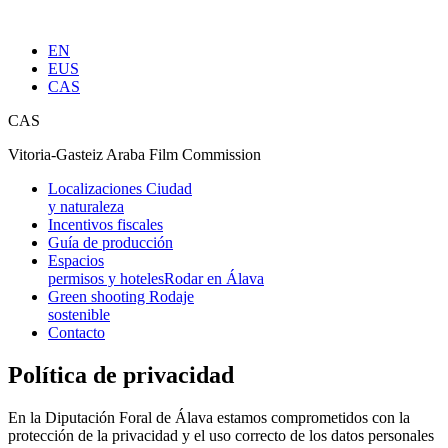
EN
EUS
CAS
CAS
Vitoria-Gasteiz Araba Film Commission
Localizaciones
Ciudad
y naturaleza
Incentivos fiscales
Guía de producción
Espacios
permisos y hoteles
Rodar en Álava
Green shooting
Rodaje
sostenible
Contacto
Política de privacidad
En la Diputación Foral de Álava estamos comprometidos con la
protección de la privacidad y el uso correcto de los datos personales