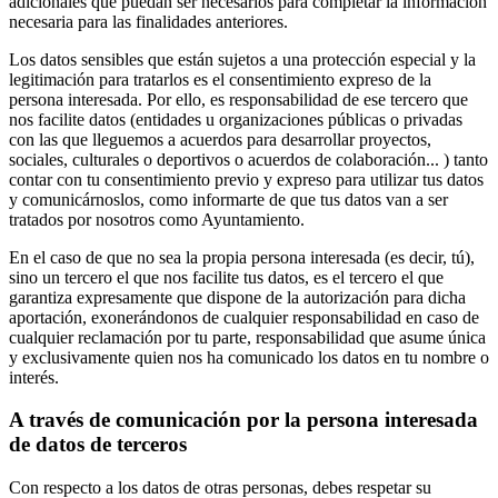
adicionales que puedan ser necesarios para completar la información
necesaria para las finalidades anteriores.
Los datos sensibles que están sujetos a una protección especial y la
legitimación para tratarlos es el consentimiento expreso de la
persona interesada. Por ello, es responsabilidad de ese tercero que
nos facilite datos (entidades u organizaciones públicas o privadas
con las que lleguemos a acuerdos para desarrollar proyectos,
sociales, culturales o deportivos o acuerdos de colaboración... ) tanto
contar con tu consentimiento previo y expreso para utilizar tus datos
y comunicárnoslos, como informarte de que tus datos van a ser
tratados por nosotros como Ayuntamiento.
En el caso de que no sea la propia persona interesada (es decir, tú),
sino un tercero el que nos facilite tus datos, es el tercero el que
garantiza expresamente que dispone de la autorización para dicha
aportación, exonerándonos de cualquier responsabilidad en caso de
cualquier reclamación por tu parte, responsabilidad que asume única
y exclusivamente quien nos ha comunicado los datos en tu nombre o
interés.
A través de comunicación por la persona interesada
de datos de terceros
Con respecto a los datos de otras personas, debes respetar su