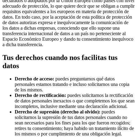
declarados o adoptados por la Unión Europea como países con nivel
adecuado de protección, lo que quiere decir que se obligan a cumplir
requisitos equivalentes a los europeos en materia de protección de
datos. En todo caso, por la aceptación de esta política de protección
de datos autorizas expresa e inequívocamente la comunicación de
los datos a dichas empresas, conociendo que ello supone una
transferencia internacional de datos a un país no perteneciente al
Espacio Económico Europeo y dando tu consentimiento inequívoco
a dicha transferencia.
Tus derechos cuando nos facilitas tus
datos
Derecho de acceso:
puedes preguntarnos qué datos
personales estamos tratando e incluso solicitarnos una copia
de los mismos.
Derecho de rectificación:
puedes solicitarnos la rectificación
de datos personales inexactos o que completemos los que sean
incompletos, inclusive mediante una declaración adicional.
Derecho de supresión (derecho al olvido):
puedes
solicitarnos la supresión de tus datos personales cuando no
sean necesarios para los fines para los que fueron recogidos;
retires tu consentimiento; haya habido un tratamiento ilícito de
los mismos o por cumplimiento de una obligación legal.