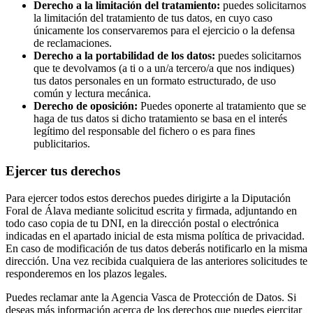
Derecho a la limitación del tratamiento:
puedes solicitarnos
la limitación del tratamiento de tus datos, en cuyo caso
únicamente los conservaremos para el ejercicio o la defensa
de reclamaciones.
Derecho a la portabilidad de los datos:
puedes solicitarnos
que te devolvamos (a ti o a un/a tercero/a que nos indiques)
tus datos personales en un formato estructurado, de uso
común y lectura mecánica.
Derecho de oposición:
Puedes oponerte al tratamiento que se
haga de tus datos si dicho tratamiento se basa en el interés
legítimo del responsable del fichero o es para fines
publicitarios.
Ejercer tus derechos
Para ejercer todos estos derechos puedes dirigirte a la Diputación
Foral de Álava mediante solicitud escrita y firmada, adjuntando en
todo caso copia de tu DNI, en la dirección postal o electrónica
indicadas en el apartado inicial de esta misma política de privacidad.
En caso de modificación de tus datos deberás notificarlo en la misma
dirección. Una vez recibida cualquiera de las anteriores solicitudes te
responderemos en los plazos legales.
Puedes reclamar ante la Agencia Vasca de Protección de Datos. Si
deseas más información acerca de los derechos que puedes ejercitar