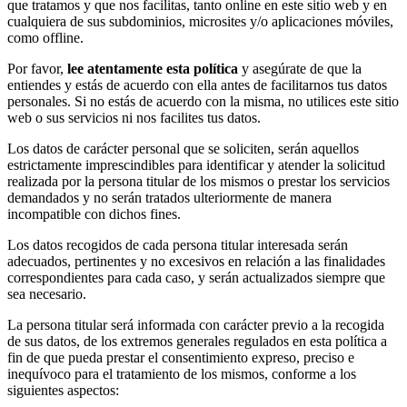
que tratamos y que nos facilitas, tanto online en este sitio web y en
cualquiera de sus subdominios, microsites y/o aplicaciones móviles,
como offline.
Por favor,
lee atentamente esta política
y asegúrate de que la
entiendes y estás de acuerdo con ella antes de facilitarnos tus datos
personales. Si no estás de acuerdo con la misma, no utilices este sitio
web o sus servicios ni nos facilites tus datos.
Los datos de carácter personal que se soliciten, serán aquellos
estrictamente imprescindibles para identificar y atender la solicitud
realizada por la persona titular de los mismos o prestar los servicios
demandados y no serán tratados ulteriormente de manera
incompatible con dichos fines.
Los datos recogidos de cada persona titular interesada serán
adecuados, pertinentes y no excesivos en relación a las finalidades
correspondientes para cada caso, y serán actualizados siempre que
sea necesario.
La persona titular será informada con carácter previo a la recogida
de sus datos, de los extremos generales regulados en esta política a
fin de que pueda prestar el consentimiento expreso, preciso e
inequívoco para el tratamiento de los mismos, conforme a los
siguientes aspectos: