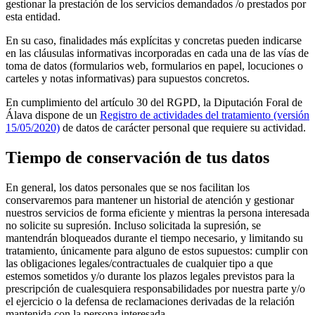
gestionar la prestación de los servicios demandados /o prestados por
esta entidad.
En su caso, finalidades más explícitas y concretas pueden indicarse
en las cláusulas informativas incorporadas en cada una de las vías de
toma de datos (formularios web, formularios en papel, locuciones o
carteles y notas informativas) para supuestos concretos.
En cumplimiento del artículo 30 del RGPD, la Diputación Foral de
Álava dispone de un
Registro de actividades del tratamiento (versión
15/05/2020)
de datos de carácter personal que requiere su actividad.
Tiempo de conservación de tus datos
En general, los datos personales que se nos facilitan los
conservaremos para mantener un historial de atención y gestionar
nuestros servicios de forma eficiente y mientras la persona interesada
no solicite su supresión. Incluso solicitada la supresión, se
mantendrán bloqueados durante el tiempo necesario, y limitando su
tratamiento, únicamente para alguno de estos supuestos: cumplir con
las obligaciones legales/contractuales de cualquier tipo a que
estemos sometidos y/o durante los plazos legales previstos para la
prescripción de cualesquiera responsabilidades por nuestra parte y/o
el ejercicio o la defensa de reclamaciones derivadas de la relación
mantenida con la persona interesada.